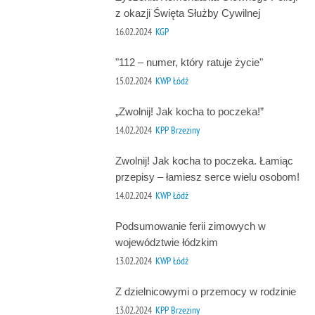
z okazji Święta Służby Cywilnej
16.02.2024
KGP
"112 – numer, który ratuje życie"
15.02.2024
KWP Łódź
„Zwolnij! Jak kocha to poczeka!”
14.02.2024
KPP Brzeziny
Zwolnij! Jak kocha to poczeka. Łamiąc
przepisy – łamiesz serce wielu osobom!
14.02.2024
KWP Łódź
Podsumowanie ferii zimowych w
województwie łódzkim
13.02.2024
KWP Łódź
Z dzielnicowymi o przemocy w rodzinie
13.02.2024
KPP Brzeziny