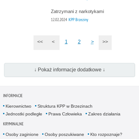
Zatrzymani z narkotykami
12.02.2024
KPP Brzeziny
<<
<
1
2
>
>>
↓ Pokaż informacje dodatkowe ↓
INFORMACJE
Kierownictwo
Struktura KPP w Brzezinach
Jednostki podległe
Prawa Człowieka
Zakres działania
KRYMINALNE
Osoby zaginione
Osoby poszukiwane
Kto rozpoznaje?