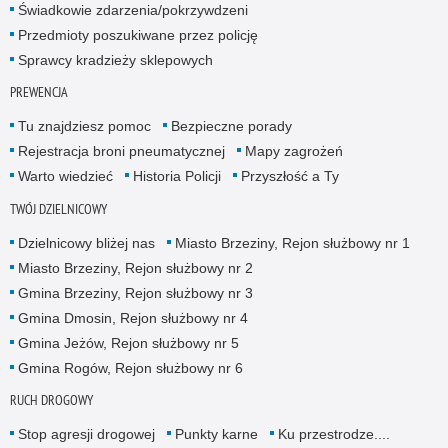
Świadkowie zdarzenia/pokrzywdzeni
Przedmioty poszukiwane przez policję
Sprawcy kradzieży sklepowych
PREWENCJA
Tu znajdziesz pomoc
Bezpieczne porady
Rejestracja broni pneumatycznej
Mapy zagrożeń
Warto wiedzieć
Historia Policji
Przyszłość a Ty
TWÓJ DZIELNICOWY
Dzielnicowy bliżej nas
Miasto Brzeziny, Rejon służbowy nr 1
Miasto Brzeziny, Rejon służbowy nr 2
Gmina Brzeziny, Rejon służbowy nr 3
Gmina Dmosin, Rejon służbowy nr 4
Gmina Jeżów, Rejon służbowy nr 5
Gmina Rogów, Rejon służbowy nr 6
RUCH DROGOWY
Stop agresji drogowej
Punkty karne
Ku przestrodze....