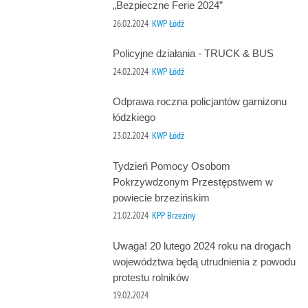
„Bezpieczne Ferie 2024”
26.02.2024
KWP Łódź
Policyjne działania - TRUCK & BUS
24.02.2024
KWP Łódź
Odprawa roczna policjantów garnizonu
łódzkiego
23.02.2024
KWP Łódź
Tydzień Pomocy Osobom
Pokrzywdzonym Przestępstwem w
powiecie brzezińskim
21.02.2024
KPP Brzeziny
Uwaga! 20 lutego 2024 roku na drogach
województwa będą utrudnienia z powodu
protestu rolników
19.02.2024