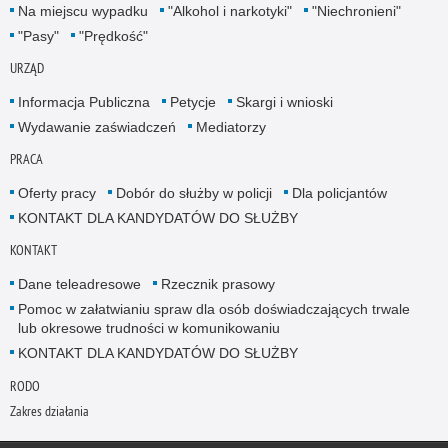
Na miejscu wypadku
"Alkohol i narkotyki"
"Niechronieni"
"Pasy"
"Prędkość"
URZĄD
Informacja Publiczna
Petycje
Skargi i wnioski
Wydawanie zaświadczeń
Mediatorzy
PRACA
Oferty pracy
Dobór do służby w policji
Dla policjantów
KONTAKT DLA KANDYDATÓW DO SŁUŻBY
KONTAKT
Dane teleadresowe
Rzecznik prasowy
Pomoc w załatwianiu spraw dla osób doświadczających trwale
lub okresowe trudności w komunikowaniu
KONTAKT DLA KANDYDATÓW DO SŁUŻBY
RODO
Zakres działania