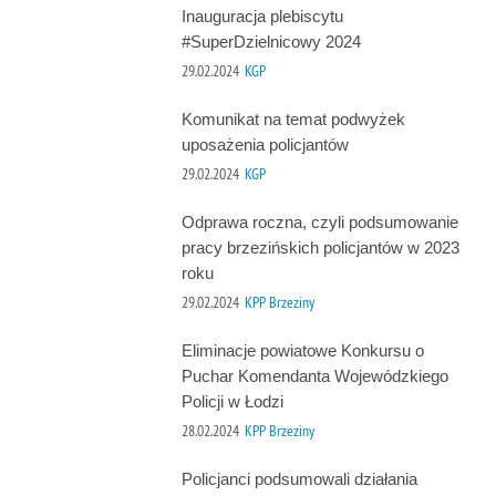
Inauguracja plebiscytu
#SuperDzielnicowy 2024
29.02.2024
KGP
Komunikat na temat podwyżek
uposażenia policjantów
29.02.2024
KGP
Odprawa roczna, czyli podsumowanie
pracy brzezińskich policjantów w 2023
roku
29.02.2024
KPP Brzeziny
Eliminacje powiatowe Konkursu o
Puchar Komendanta Wojewódzkiego
Policji w Łodzi
28.02.2024
KPP Brzeziny
Policjanci podsumowali działania