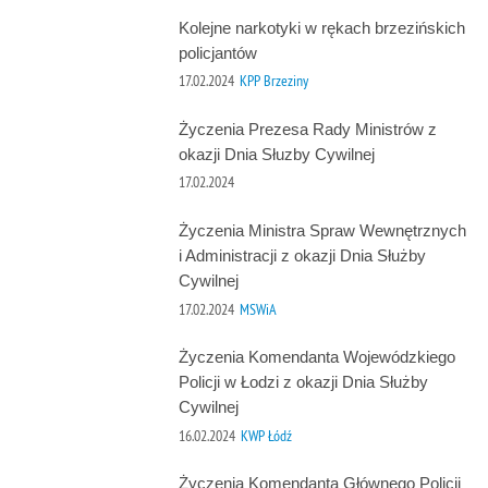
Kolejne narkotyki w rękach brzezińskich
policjantów
17.02.2024
KPP Brzeziny
Życzenia Prezesa Rady Ministrów z
okazji Dnia Słuzby Cywilnej
17.02.2024
Życzenia Ministra Spraw Wewnętrznych
i Administracji z okazji Dnia Służby
Cywilnej
17.02.2024
MSWiA
Życzenia Komendanta Wojewódzkiego
Policji w Łodzi z okazji Dnia Służby
Cywilnej
16.02.2024
KWP Łódź
Życzenia Komendanta Głównego Policji