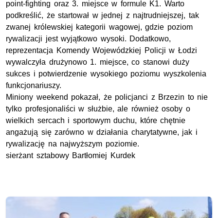
point-fighting oraz 3. miejsce w formule K1. Warto
podkreślić, że startował w jednej z najtrudniejszej, tak
zwanej królewskiej kategorii wagowej, gdzie poziom
rywalizacji jest wyjątkowo wysoki. Dodatkowo,
reprezentacja Komendy Wojewódzkiej Policji w Łodzi
wywalczyła drużynowo 1. miejsce, co stanowi duży
sukces i potwierdzenie wysokiego poziomu wyszkolenia
funkcjonariuszy.
Miniony weekend pokazał, że policjanci z Brzezin to nie
tylko profesjonaliści w służbie, ale również osoby o
wielkich sercach i sportowym duchu, które chętnie
angażują się zarówno w działania charytatywne, jak i
rywalizację na najwyższym poziomie.
sierżant sztabowy Bartłomiej Kurdek