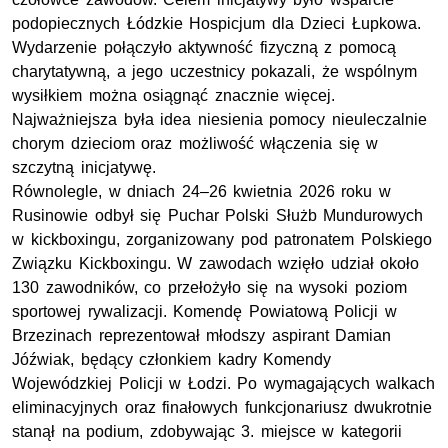
podopiecznych Łódzkie Hospicjum dla Dzieci Łupkowa.
Wydarzenie połączyło aktywność fizyczną z pomocą
charytatywną, a jego uczestnicy pokazali, że wspólnym
wysiłkiem można osiągnąć znacznie więcej.
Najważniejsza była idea niesienia pomocy nieuleczalnie
chorym dzieciom oraz możliwość włączenia się w
szczytną inicjatywę.
Równolegle, w dniach 24–26 kwietnia 2026 roku w
Rusinowie odbył się Puchar Polski Służb Mundurowych
w kickboxingu, zorganizowany pod patronatem Polskiego
Związku Kickboxingu. W zawodach wzięło udział około
130 zawodników, co przełożyło się na wysoki poziom
sportowej rywalizacji. Komendę Powiatową Policji w
Brzezinach reprezentował młodszy aspirant Damian
Jóźwiak, będący członkiem kadry Komendy
Wojewódzkiej Policji w Łodzi. Po wymagających walkach
eliminacyjnych oraz finałowych funkcjonariusz dwukrotnie
stanął na podium, zdobywając 3. miejsce w kategorii