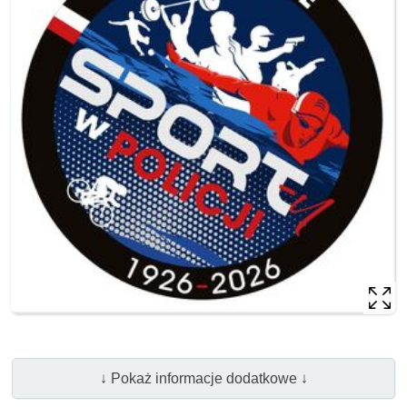
↓ Pokaż informacje dodatkowe ↓