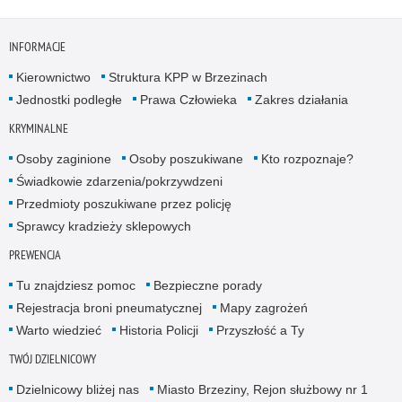
INFORMACJE
Kierownictwo
Struktura KPP w Brzezinach
Jednostki podległe
Prawa Człowieka
Zakres działania
KRYMINALNE
Osoby zaginione
Osoby poszukiwane
Kto rozpoznaje?
Świadkowie zdarzenia/pokrzywdzeni
Przedmioty poszukiwane przez policję
Sprawcy kradzieży sklepowych
PREWENCJA
Tu znajdziesz pomoc
Bezpieczne porady
Rejestracja broni pneumatycznej
Mapy zagrożeń
Warto wiedzieć
Historia Policji
Przyszłość a Ty
TWÓJ DZIELNICOWY
Dzielnicowy bliżej nas
Miasto Brzeziny, Rejon służbowy nr 1