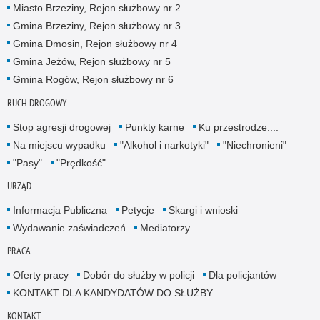
Miasto Brzeziny, Rejon służbowy nr 2
Gmina Brzeziny, Rejon służbowy nr 3
Gmina Dmosin, Rejon służbowy nr 4
Gmina Jeżów, Rejon służbowy nr 5
Gmina Rogów, Rejon służbowy nr 6
RUCH DROGOWY
Stop agresji drogowej
Punkty karne
Ku przestrodze....
Na miejscu wypadku
"Alkohol i narkotyki"
"Niechronieni"
"Pasy"
"Prędkość"
URZĄD
Informacja Publiczna
Petycje
Skargi i wnioski
Wydawanie zaświadczeń
Mediatorzy
PRACA
Oferty pracy
Dobór do służby w policji
Dla policjantów
KONTAKT DLA KANDYDATÓW DO SŁUŻBY
KONTAKT