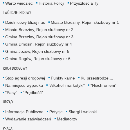
Warto wiedzieć
Historia Policji
Przyszłość a Ty
TWÓJ DZIELNICOWY
Dzielnicowy bliżej nas
Miasto Brzeziny, Rejon służbowy nr 1
Miasto Brzeziny, Rejon służbowy nr 2
Gmina Brzeziny, Rejon służbowy nr 3
Gmina Dmosin, Rejon służbowy nr 4
Gmina Jeżów, Rejon służbowy nr 5
Gmina Rogów, Rejon służbowy nr 6
RUCH DROGOWY
Stop agresji drogowej
Punkty karne
Ku przestrodze....
Na miejscu wypadku
"Alkohol i narkotyki"
"Niechronieni"
"Pasy"
"Prędkość"
URZĄD
Informacja Publiczna
Petycje
Skargi i wnioski
Wydawanie zaświadczeń
Mediatorzy
PRACA