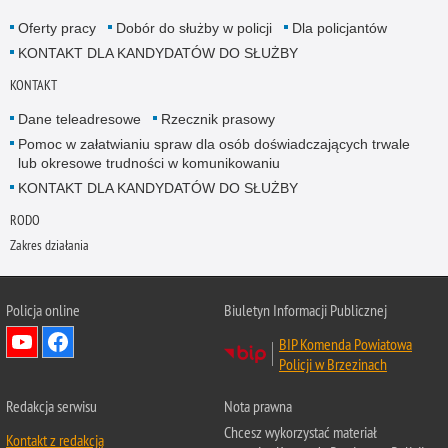
Oferty pracy
Dobór do służby w policji
Dla policjantów
KONTAKT DLA KANDYDATÓW DO SŁUŻBY
KONTAKT
Dane teleadresowe
Rzecznik prasowy
Pomoc w załatwianiu spraw dla osób doświadczających trwale
lub okresowe trudności w komunikowaniu
KONTAKT DLA KANDYDATÓW DO SŁUŻBY
RODO
Zakres działania
Policja online
Biuletyn Informacji Publicznej
BIP Komenda Powiatowa
Policji w Brzezinach
Redakcja serwisu
Nota prawna
Chcesz wykorzystać materiał
Kontakt z redakcją