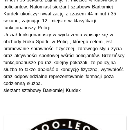
policjantów. Natomiast sierżant sztabowy Bartłomiej
Kurdek ukończył rywalizację z czasem 44 minut i 35
sekund, zajmując 12. miejsce w klasyfikacji
funkcjonariuszy Policji.
Udział funkcjonariuszy w wydarzeniu wpisuje się w
obchody Roku Sportu w Policji, którego celem jest
promowanie sprawności fizycznej, zdrowego stylu życia
oraz aktywności sportowej wśród policjantów. Brzezińscy
funkcjonariusze po raz kolejny pokazali, że policyjna
służba to także dbałość o kondycję fizyczną, wytrwałość
oraz odpowiedzialne reprezentowanie formacji poza
codzienną służbą.
sierżant sztabowy Bartłomiej Kurdek