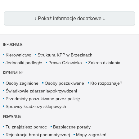
↓ Pokaż informacje dodatkowe ↓
INFORMACJE
Kierownictwo
Struktura KPP w Brzezinach
Jednostki podległe
Prawa Człowieka
Zakres działania
KRYMINALNE
Osoby zaginione
Osoby poszukiwane
Kto rozpoznaje?
Świadkowie zdarzenia/pokrzywdzeni
Przedmioty poszukiwane przez policję
Sprawcy kradzieży sklepowych
PREWENCJA
Tu znajdziesz pomoc
Bezpieczne porady
Rejestracja broni pneumatycznej
Mapy zagrożeń