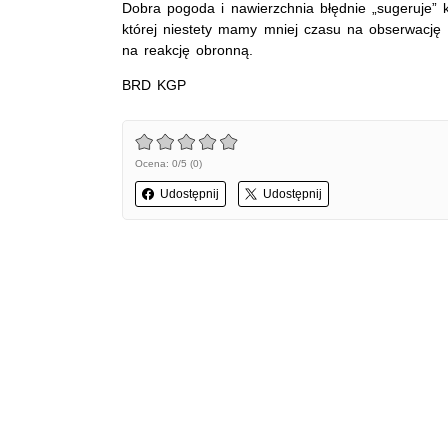
Dobra pogoda i nawierzchnia błędnie „sugeruje”
której niestety mamy mniej czasu na obserwację 
na reakcję obronną.
BRD KGP
Ocena: 0/5 (0)
Udostępnij
Udostępnij