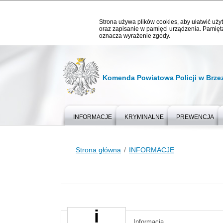
Strona używa plików cookies, aby ułatwić użyt
oraz zapisanie w pamięci urządzenia. Pamięta
oznacza wyrażenie zgody.
Komenda Powiatowa Policji w Brze
INFORMACJE
KRYMINALNE
PREWENCJA
Strona główna
INFORMACJE
Informacja