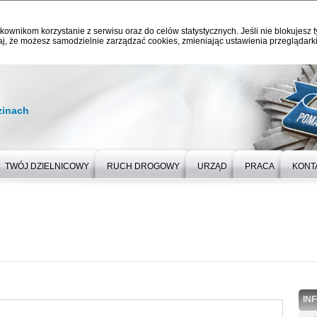
kownikom korzystanie z serwisu oraz do celów statystycznych. Jeśli nie blokujesz t
j, że możesz samodzielnie zarządzać cookies, zmieniając ustawienia przeglądarki
zinach
TWÓJ DZIELNICOWY
RUCH DROGOWY
URZĄD
PRACA
KONT
IN