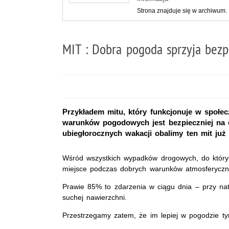
Strona znajduje się w archiwum.
MIT : Dobra pogoda sprzyja bez
Przykładem mitu, który funkcjonuje w społec
warunków pogodowych jest bezpieczniej na d
ubiegłorocznych wakacji obalimy ten mit już d
Wśród wszystkich wypadków drogowych, do który
miejsce podczas dobrych warunków atmosferyczn
Prawie 85% to zdarzenia w ciągu dnia – przy na
suchej nawierzchni.
Przestrzegamy zatem, że im lepiej w pogodzie t