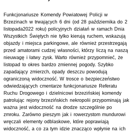
Funkcjonariusze Komendy Powiatowej Policji w
Brzezinach w trwających 6 dni (od 28 października do 2
listopada2022 roku) policyjnych działań w ramach Dnia
Wszystkich Świętych nie tylko kierują ruchem, wskazują
objazdy i miejsca parkingowe, ale również przestrzegają
przed amatorami cudzej własności, którzy liczą na naszą
nieuwagę i łatwy zysk. Warto również przypomnieć, że
listopad to okres bardzo zmiennej pogody. Szybko
zapadający zmierzch, opady deszczu powodują
ograniczoną widoczność. W trosce o bezpieczeństwo
odwiedzających cmentarze funkcjonariusze Referatu
Ruchu Drogowego i dzielnicowi brzezińskiej komendy
patrolując rejony brzezińskich nekropolii przypominają jak
ważna jest widoczność na drodze szczególnie po
zmroku. Zarówno pieszym jak i rowerzystom mundurowi
wręczali elementy odblaskowe, które poprawiają
widoczność, a co za tym idzie znacząco wpłynie na ich