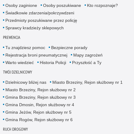
Osoby zaginione
Osoby poszukiwane
Kto rozpoznaje?
Świadkowie zdarzenia/pokrzywdzeni
Przedmioty poszukiwane przez policję
Sprawcy kradzieży sklepowych
PREWENCJA
Tu znajdziesz pomoc
Bezpieczne porady
Rejestracja broni pneumatycznej
Mapy zagrożeń
Warto wiedzieć
Historia Policji
Przyszłość a Ty
TWÓJ DZIELNICOWY
Dzielnicowy bliżej nas
Miasto Brzeziny, Rejon służbowy nr 1
Miasto Brzeziny, Rejon służbowy nr 2
Gmina Brzeziny, Rejon służbowy nr 3
Gmina Dmosin, Rejon służbowy nr 4
Gmina Jeżów, Rejon służbowy nr 5
Gmina Rogów, Rejon służbowy nr 6
RUCH DROGOWY