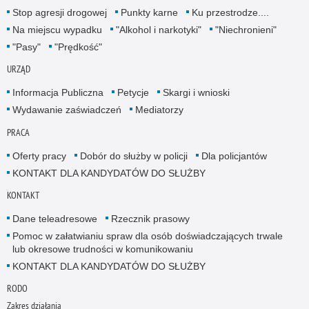
Stop agresji drogowej
Punkty karne
Ku przestrodze....
Na miejscu wypadku
"Alkohol i narkotyki"
"Niechronieni"
"Pasy"
"Prędkość"
URZĄD
Informacja Publiczna
Petycje
Skargi i wnioski
Wydawanie zaświadczeń
Mediatorzy
PRACA
Oferty pracy
Dobór do służby w policji
Dla policjantów
KONTAKT DLA KANDYDATÓW DO SŁUŻBY
KONTAKT
Dane teleadresowe
Rzecznik prasowy
Pomoc w załatwianiu spraw dla osób doświadczających trwale
lub okresowe trudności w komunikowaniu
KONTAKT DLA KANDYDATÓW DO SŁUŻBY
RODO
Zakres działania