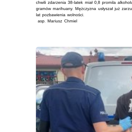
chwili zdarzenia 38-latek miał 0,8 promila alkoho
gramów marihuany. Mężczyzna usłyszał już zarzut
lat pozbawienia wolności.
asp. Mariusz Chmiel