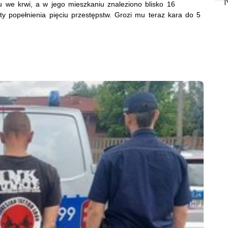
lu we krwi, a w jego mieszkaniu znaleziono blisko 16
y popełnienia pięciu przestępstw. Grozi mu teraz kara do 5