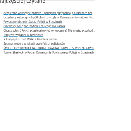
Najczęściej czytane
Bezpieczne wakacyjne podróże – policjanci przypominają o zasadach bezpieczeństwa na drodze
Uczestnicy wakacyjnych półkolonii z wizytą w Komendzie Powiatowej Policji w Brzezinach
Powiatowe obchody Święta Policji w Brzezinach
Brzezińscy policjanci podjęli Challenge dla Kacpra
Chcesz zgłosić Policji przestępstwo lub wykroczenie? Nie musisz przychodzić do komendy !
Tragiczny wypadek w Brzezinach
X Europejski Dzień Walki z Handlem Ludźmi
Sprawcy rozboju w rękach brzezińskich policjantów
ŚMIERTELNY WYPADEK NA DRODZE KRAJOWEJ NUMER 72 W PRZECŁAWIU
Turniej Strzelecki o Puchar Komendanta Powiatowego Policji w Brzezinach