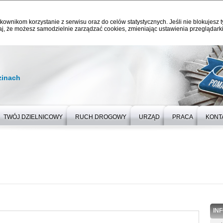
kownikom korzystanie z serwisu oraz do celów statystycznych. Jeśli nie blokujesz t
j, że możesz samodzielnie zarządzać cookies, zmieniając ustawienia przeglądarki
zinach
TWÓJ DZIELNICOWY
RUCH DROGOWY
URZĄD
PRACA
KONT
IN