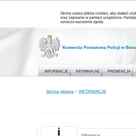
Strona używa plików cookies, aby ułatwić użyt
oraz zapisanie w pamięci urządzenia. Pamięta
oznacza wyrażenie zgody.
Komenda Powiatowa Policji w Brze
INFORMACJE
KRYMINALNE
PREWENCJA
Strona główna
INFORMACJE
Informacja