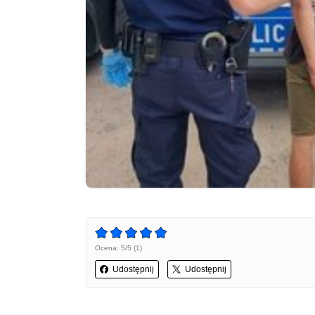
Ocena: 5/5 (1)
Udostępnij
Udostępnij